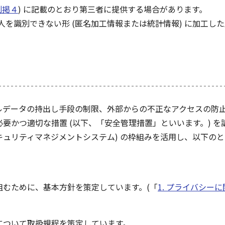
別掲４
) に記載のとおり第三者に提供する場合があります。
人を識別できない形 (匿名加工情報または統計情報) に加工
ルデータの持出し手段の制限、外部からの不正なアクセスの防
要かつ適切な措置 (以下、「安全管理措置」といいます。) を
セキュリティマネジメントシステム) の枠組みを活用し、以下
むために、基本方針を策定しています。(「
1. プライバシー
について取扱規程を策定しています。