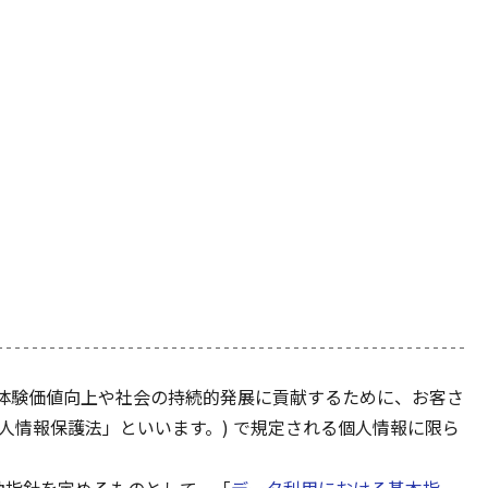
まの体験価値向上や社会の持続的発展に貢献するために、お客さ
人情報保護法」といいます。) で規定される個人情報に限ら