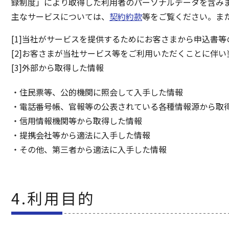
録制度」により取得した利用者のパーソナルデータを含み
主なサービスについては、
契約約款
等をご覧ください。また
[1]当社がサービスを提供するためにお客さまから申込書等
[2]お客さまが当社サービス等をご利用いただくことに伴
[3]外部から取得した情報
住民票等、公的機関に照会して入手した情報
電話番号帳、官報等の公表されている各種情報源から取
信用情報機関等から取得した情報
提携会社等から適法に入手した情報
その他、第三者から適法に入手した情報
4.利用目的