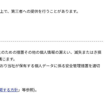
した上で、第三者への提供を行うことがあります。
止のための措置その他の個人情報の漏えい、滅失またはき損
講じます。
のとおり当社が保有する個人データに係る安全管理措置を適切
に関する方針
」等参照)。