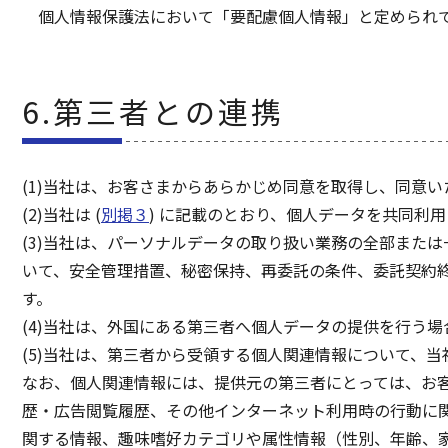
個人情報保護法において「要配慮個人情報」と定められ
6.第三者との連携
(1)当社は、お客さまからあらかじめ同意を取得し、同意
(2)当社は (
別掲３
) に記載のとおり、個人データを共同利
(3)当社は、パーソナルデータの取り扱い業務の全部また
いて、安全管理措置、秘密保持、再委託の条件、委託契約
す。
(4)当社は、外国にある第三者へ個人データの提供を行う
(5)当社は、第三者から受領する個人関連情報について、
なお、個人関連情報には、提供元の第三者にとっては、お客さ
歴・広告閲覧履歴、その他インターネット利用時の行動に
関する情報、趣味嗜好カテゴリや属性情報（性別、年齢、