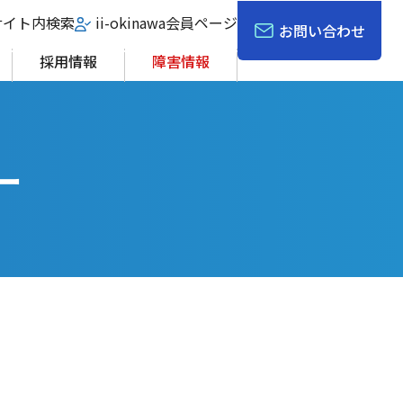
サイト内検索
ii-okinawa会員ページ
お問い合わせ
採用情報
障害情報
ー