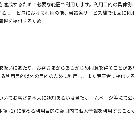
を達成するために必要な範囲で利用します。利用目的の具体例は
するサービスにおける利用の他、当該各サービス間で相互に利
の情報を提供するため
の取扱いにあたり、お客さまからあらかじめ同意を得ることが
に定める利用目的以外の目的のために利用し、また第三者に提供
についてお客さま本人に通知あるいは当社ホームページ等にて公
本項 (1) に定める利用目的の範囲内で個人情報を利用すること