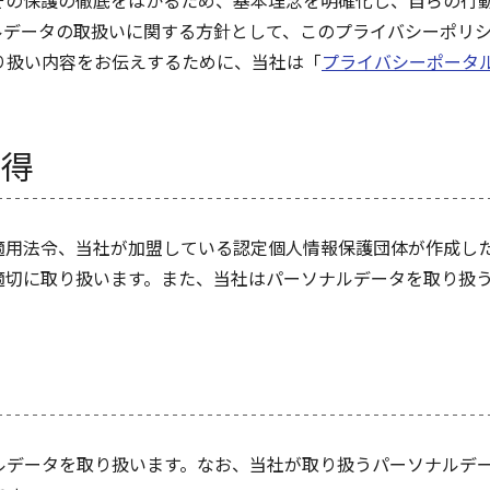
その保護の徹底をはかるため、基本理念を明確化し、自らの行
ルデータの取扱いに関する方針として、このプライバシーポリ
り扱い内容をお伝えするために、当社は「
プライバシーポータ
取得
適用法令、当社が加盟している認定個人情報保護団体が作成し
適切に取り扱います。また、当社はパーソナルデータを取り扱
ルデータを取り扱います。なお、当社が取り扱うパーソナルデ