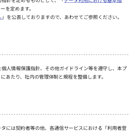
動指針を定めるものとして、「
データ利用における基本指
シーを定めます。
ル
」を公表しておりますので、あわせてご参照ください。
た個人情報保護指針、その他ガイドライン等を遵守し、本プ
うにあたり、社内の管理体制と規程を整備します。
ータには契約者等の他、各通信サービスにおける「利用者登