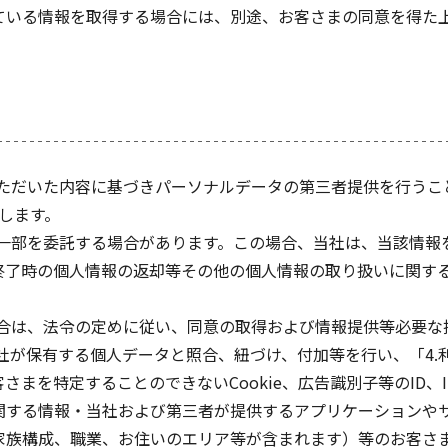
ている情報を取得する場合には、別途、お客さまの同意を得た
いただいた内容に基づきパーソナルデータの第三者提供を行うこ
用します。
は一部を委託する場合があります。この場合、当社は、当該情
終了時の個人情報の返却等その他の個人情報の取り扱いに関す
場合は、法令の定めに従い、同意の取得および情報提供等必要な
当社が保有する個人データと照合、紐づけ、付加等を行い、「4
まを特定することのできないCookie、広告識別子等のID
関する情報・当社および第三者が提供するアプリケーションや
家族構成、職業、お住いのエリア等が含まれます）等のお客さ