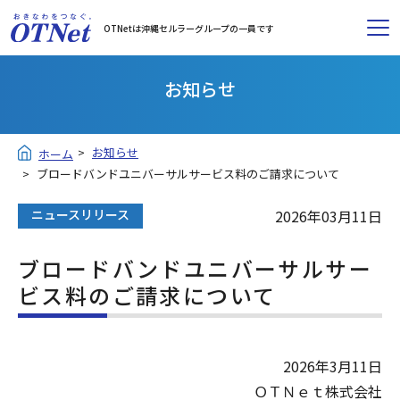
OTNetは沖縄セルラーグループの一員です
お知らせ
お知らせ
ホーム
ブロードバンドユニバーサルサービス料のご請求について
ニュースリリース
2026年03月11日
ブロードバンドユニバーサルサー
ビス料のご請求について
2026年3月11日
ＯＴＮｅｔ株式会社