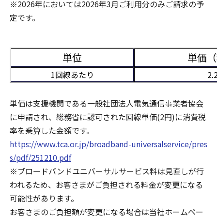
※2026年においては2026年3月ご利用分のみご請求の予
定です。
単位
単価（
1回線あたり
2.
単価は支援機関である一般社団法人電気通信事業者協会
に申請され、総務省に認可された回線単価(2円)に消費税
率を乗算した金額です。
https://www.tca.or.jp/broadband-universalservice/pres
s/pdf/251210.pdf
※ブロードバンドユニバーサルサービス料は見直しが行
われるため、お客さまがご負担される料金が変更になる
可能性があります。
お客さまのご負担額が変更になる場合は当社ホームペー