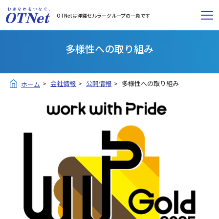
OTNetは沖縄セルラーグループの一員です
多様性への取り組み
会社情報
公開情報
多様性への取り組み
ホーム