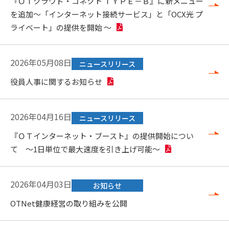
『ＯＴクラウド・コネクト ＴＹＰＥ－Ｂ』に新メニュー
を追加～「インターネット接続サービス」と「OCX光 プ
ライベート」の提供を開始 ～
2026年05月08日
ニュースリリース
役員人事に関するお知らせ
2026年04月16日
ニュースリリース
『ＯＴインターネット・ブースト』の提供開始につい
て ～1日単位で最大速度を引き上げ可能～
2026年04月03日
お知らせ
OTNet健康経営の取り組みを公開