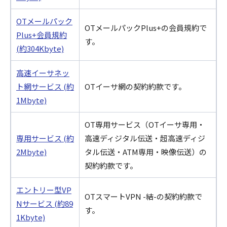
OTメールパック
OTメールパックPlus+の会員規約で
Plus+会員規約
す。
(約304Kbyte)
高速イーサネッ
ト網サービス (約
OTイーサ網の契約約款です。
1Mbyte)
OT専用サービス（OTイーサ専用・
専用サービス (約
高速ディジタル伝送・超高速ディジ
2Mbyte)
タル伝送・ATM専用・映像伝送）の
契約約款です。
エントリー型VP
OTスマートVPN -結-の契約約款で
Nサービス (約89
す。
1Kbyte)