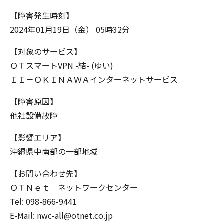
【障害発生時刻】
2024年01月19日（金） 05時32分
【対象のサービス】
ＯＴスマートVPN -結- (ゆい)
ＩＩ－ＯＫＩＮＡＷＡインターネットサービス
【障害原因】
他社設備故障
【影響エリア】
沖縄県中南部の一部地域
【お問い合わせ先】
ＯＴＮｅｔ ネットワークセンター
Tel: 098-866-9441
E-Mail: nwc-all@otnet.co.jp