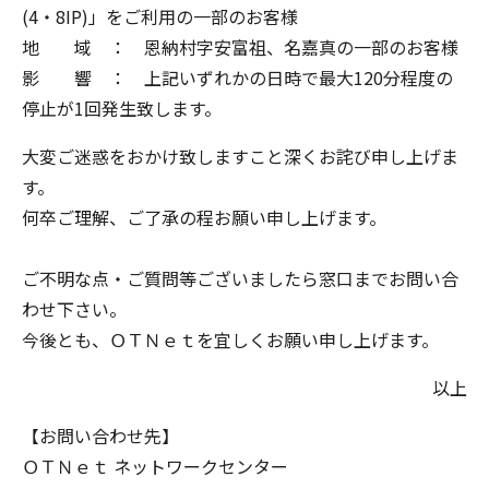
(4・8IP)」をご利用の一部のお客様
地 域 ： 恩納村字安富祖、名嘉真の一部のお客様
影 響 ： 上記いずれかの日時で最大120分程度の
停止が1回発生致します。
大変ご迷惑をおかけ致しますこと深くお詫び申し上げま
す。
何卒ご理解、ご了承の程お願い申し上げます。
ご不明な点・ご質問等ございましたら窓口までお問い合
わせ下さい。
今後とも、
ＯＴＮｅｔ
を宜しくお願い申し上げます。
以上
【お問い合わせ先】
ＯＴＮｅｔ
ネットワークセンター