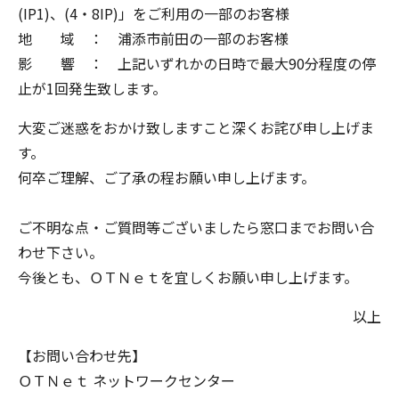
(IP1)、(4・8IP)」をご利用の一部のお客様
地 域 ： 浦添市前田の一部のお客様
影 響 ： 上記いずれかの日時で最大90分程度の停
止が1回発生致します。
大変ご迷惑をおかけ致しますこと深くお詫び申し上げま
す。
何卒ご理解、ご了承の程お願い申し上げます。
ご不明な点・ご質問等ございましたら窓口までお問い合
わせ下さい。
今後とも、
ＯＴＮｅｔ
を宜しくお願い申し上げます。
以上
【お問い合わせ先】
ＯＴＮｅｔ
ネットワークセンター