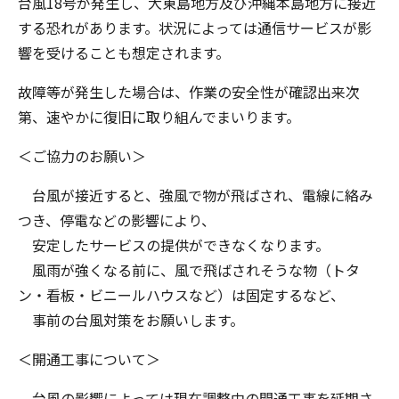
台風18号が発生し、大東島地方及び沖縄本島地方に接近
する恐れがあります。状況によっては通信サービスが影
響を受けることも想定されます。
故障等が発生した場合は、作業の安全性が確認出来次
第、速やかに復旧に取り組んでまいります。
＜ご協力のお願い＞
台風が接近すると、強風で物が飛ばされ、電線に絡み
つき、停電などの影響により、
安定したサービスの提供ができなくなります。
風雨が強くなる前に、風で飛ばされそうな物（トタ
ン・看板・ビニールハウスなど）は固定するなど、
事前の台風対策をお願いします。
＜開通工事について＞
台風の影響によっては現在調整中の開通工事を延期さ