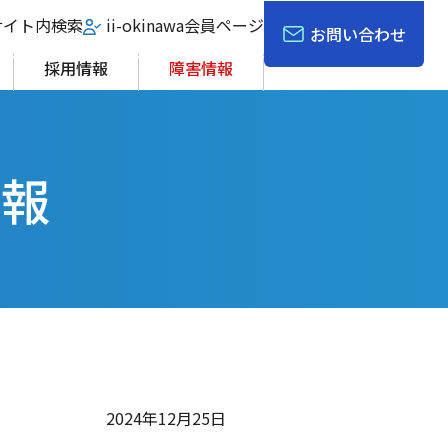
サイト内検索
ii-okinawa会員ページ
お問い合わせ
採用情報
障害情報
情報
2024年12月25日