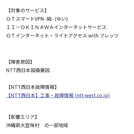
【対象のサービス】
ＯＴスマートVPN -結- (ゆい)
ＩＩ－ＯＫＩＮＡＷＡインターネットサービス
ＯＴインターネット・ライトアクセス with フレッツ
【障害原因】
NTT西日本設備要因
【NTT西日本故障情報】
【NTT西日本】工事・故障情報 (ntt-west.co.jp)
【影響エリア】
沖縄県大宜味村 の一部地域