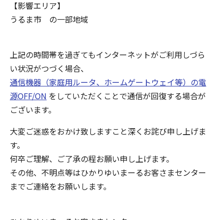
【影響エリア】
うるま市 の一部地域
上記の時間帯を過ぎてもインターネットがご利用しづら
い状況がつづく場合、
通信機器（家庭用ルータ、ホームゲートウェイ等）の電
源OFF/ON
をしていただくことで通信が回復する場合が
ございます。
大変ご迷惑をおかけ致しますこと深くお詫び申し上げま
す。
何卒ご理解、ご了承の程お願い申し上げます。
その他、不明点等はひかりゆいまーるお客さまセンター
までご連絡をお願いします。