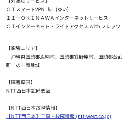
【対象のサービス】
ＯＴスマートVPN -結- (ゆい)
ＩＩ－ＯＫＩＮＡＷＡインターネットサービス
ＯＴインターネット・ライトアクセス with フレッツ
【影響エリア】
沖縄県国頭郡恩納村、国頭郡宜野座村、国頭郡金武
町 の一部地域
【障害原因】
NTT西日本設備要因
【NTT西日本故障情報】
【NTT西日本】工事・故障情報 (ntt-west.co.jp)