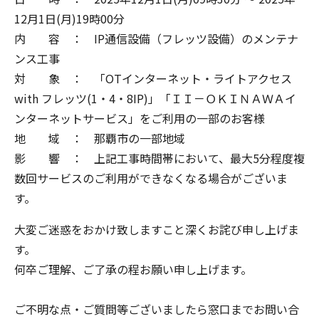
12月1日(月)19時00分
内 容 ： IP通信設備（フレッツ設備）のメンテナ
ンス工事
対 象 ： 「OTインターネット・ライトアクセス
with フレッツ(1・4・8IP)」「ＩＩ－ＯＫＩＮＡＷＡイ
ンターネットサービス」をご利用の一部のお客様
地 域 ： 那覇市の一部地域
影 響 ： 上記工事時間帯において、最大5分程度複
数回サービスのご利用ができなくなる場合がございま
す。
大変ご迷惑をおかけ致しますこと深くお詫び申し上げま
す。
何卒ご理解、ご了承の程お願い申し上げます。
ご不明な点・ご質問等ございましたら窓口までお問い合