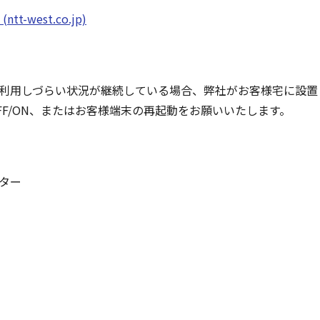
-west.co.jp)
利用しづらい状況が継続している場合、弊社がお客様宅に設置
FF/ON、またはお客様端末の再起動をお願いいたします。
ター