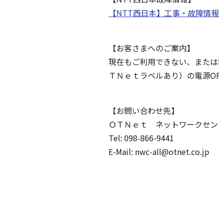
【NTT西日本】工事・故障情報 (ntt
【お客さまへのご案内】
現在もご利用できない、または
ＴＮｅｔラベルあり）の電源O
【お問い合わせ先】
ＯＴＮｅｔ ネットワークセン
Tel: 098-866-9441
E-Mail: nwc-all@otnet.co.jp