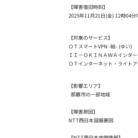
【障害復旧時刻】
2025年11月21日(金) 12時04分
【対象のサービス】
ＯＴスマートVPN -結- (ゆい)
ＩＩ－ＯＫＩＮＡＷＡインター
ＯＴインターネット・ライトアクセ
【影響エリア】
那覇市の一部地域
【障害原因】
NTT西日本設備要因
【NTT西日本故障情報】