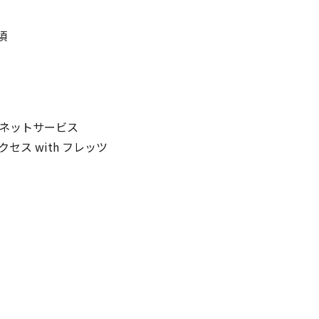
頃
ネットサービス
ス with フレッツ