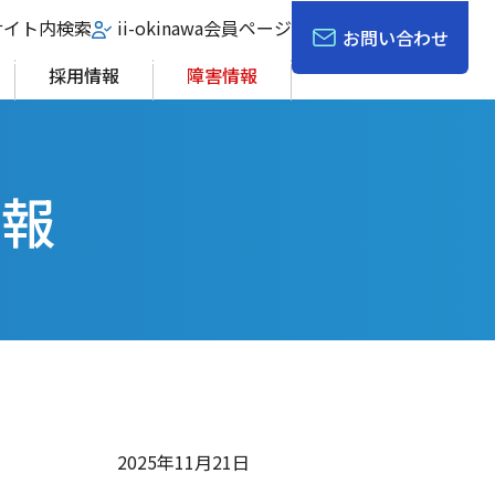
サイト内検索
ii-okinawa会員ページ
お問い合わせ
採用情報
障害情報
情報
2025年11月21日