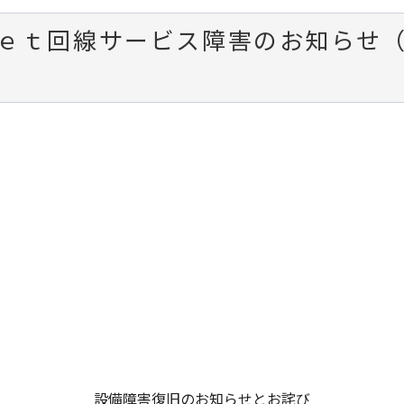
ｅｔ回線サービス障害のお知らせ（1
）
設備障害復旧のお知らせとお詫び