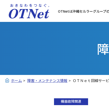
OTNetは沖縄セルラーグループ
障
ホーム
障害・メンテナンス情報
ＯＴＮｅｔ回線サー
機器故障関連