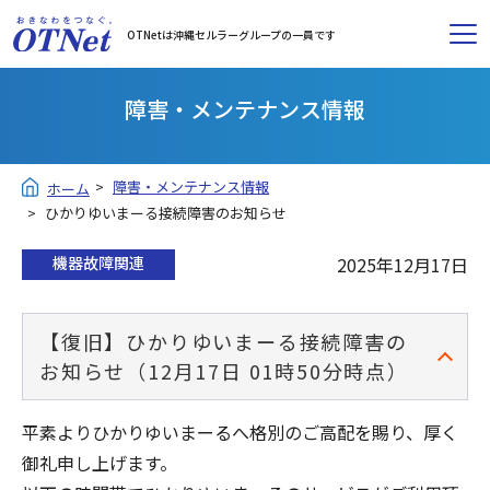
OTNetは沖縄セルラーグループの一員です
障害・メンテナンス情報
障害・メンテナンス情報
ホーム
ひかりゆいまーる接続障害のお知らせ
機器故障関連
2025年12月17日
【復旧】ひかりゆいまーる接続障害の
お知らせ（12月17日 01時50分時点）
平素よりひかりゆいまーるへ格別のご高配を賜り、厚く
御礼申し上げます。