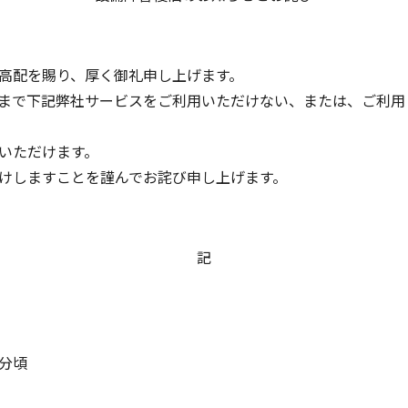
高配を賜り、厚く御礼申し上げます。
まで下記弊社サービスをご利用いただけない、または、ご利用
いただけます。
けしますことを謹んでお詫び申し上げます。
記
4分頃