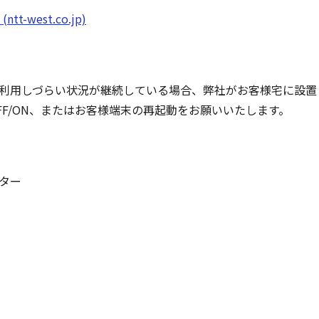
-west.co.jp)
利用しづらい状況が継続している場合、弊社がお客様宅に設置
FF/ON、またはお客様端末の再起動をお願いいたします。
ター