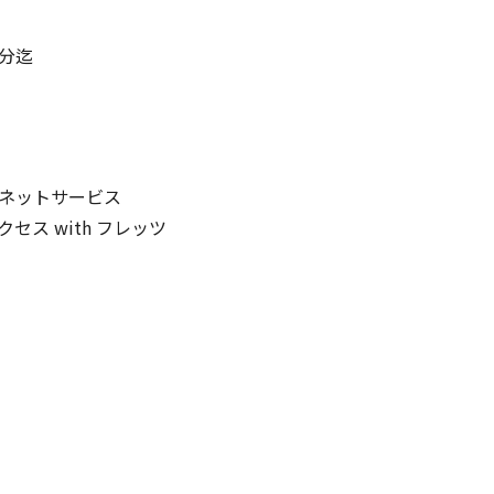
2分迄
ネットサービス
ス with フレッツ