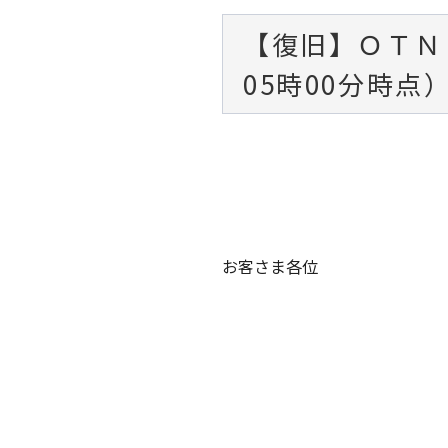
【復旧】ＯＴＮ
05時00分時点
お客さま各位