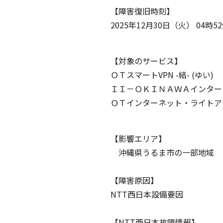
【障害復旧時刻】
2025年12月30日（火） 04時5
【対象のサービス】
ＯＴスマートVPN -結- (ゆい)
ＩＩ－ＯＫＩＮＡＷＡインター
ＯＴインターネット・ライトアクセ
【影響エリア】
沖縄県うるま市の一部地域
【障害原因】
NTT西日本設備要因
【NTT西日本故障情報】