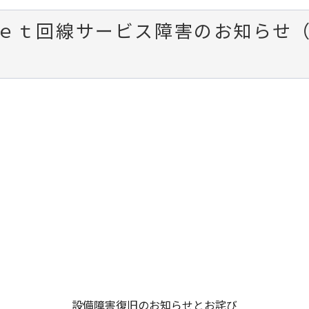
ｅｔ回線サービス障害のお知らせ（1
）
設備障害復旧のお知らせとお詫び