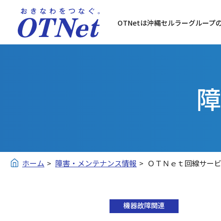
OTNetは沖縄セルラーグループ
障
ホーム
障害・メンテナンス情報
ＯＴＮｅｔ回線サー
機器故障関連