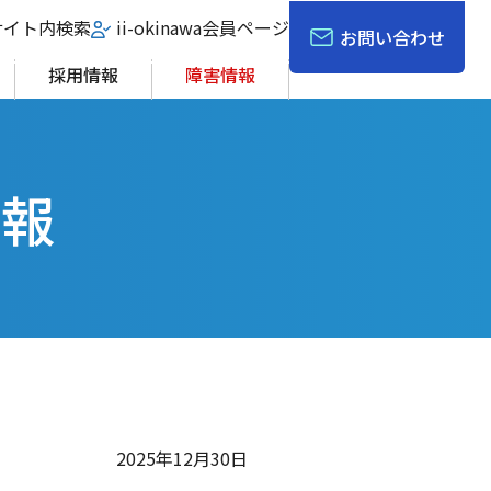
サイト内検索
ii-okinawa会員ページ
お問い合わせ
採用情報
障害情報
情報
2025年12月30日