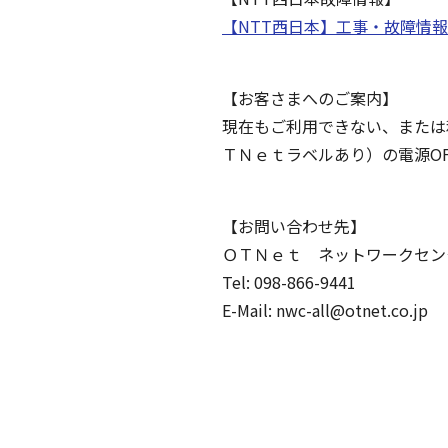
【NTT西日本】工事・故障情報 (ntt
【お客さまへのご案内】
現在もご利用できない、または
ＴＮｅｔラベルあり）の電源O
【お問い合わせ先】
ＯＴＮｅｔ ネットワークセン
Tel: 098-866-9441
E-Mail: nwc-all@otnet.co.jp