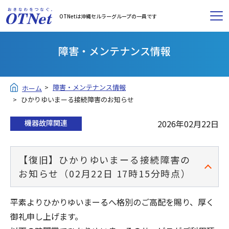
OTNetは沖縄セルラーグループの一員です
障害・メンテナンス情報
障害・メンテナンス情報
ホーム
ひかりゆいまーる接続障害のお知らせ
機器故障関連
2026年02月22日
【復旧】ひかりゆいまーる接続障害の
お知らせ（02月22日 17時15分時点）
平素よりひかりゆいまーるへ格別のご高配を賜り、厚く
御礼申し上げます。