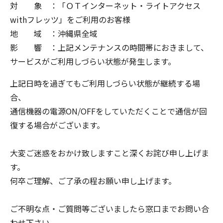
対 象 ：「ＯＴインターネット・ライトアクセス
withフレッツ」をご利用のお客様
地 域 ：沖縄県全域
影 響 ：上記メンテナンスの時間帯におきまして、
サービスがご利用しづらい状態が発生します。
上記日時を過ぎてもご利用しづらい状態が継続する場
合、
通信機器の電源ON/OFFをしていただくことで通信が回
復する場合がございます。
大変ご迷惑をおかけ致しますこと深くお詫び申し上げま
す。
何卒ご理解、ご了承の程お願い申し上げます。
ご不明な点・ご質問等ございましたら窓口までお問い合
わせ下さい。