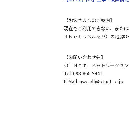
【お客さまへのご案内】
現在もご利用できない、または
ＴＮｅｔラベルあり）の電源O
【お問い合わせ先】
ＯＴＮｅｔ ネットワークセン
Tel: 098-866-9441
E-Mail: nwc-all@otnet.co.jp