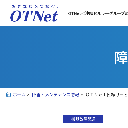
OTNetは沖縄セルラーグループ
障
ホーム
障害・メンテナンス情報
ＯＴＮｅｔ回線サー
機器故障関連