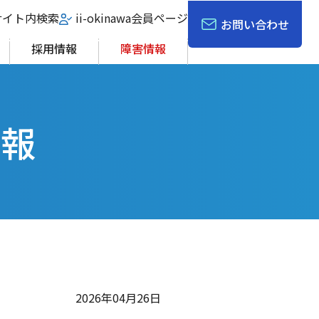
サイト内検索
ii-okinawa会員ページ
お問い合わせ
採用情報
障害情報
情報
2026年04月26日