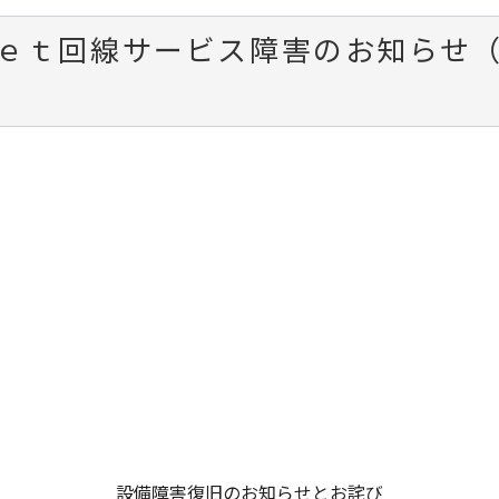
ｅｔ回線サービス障害のお知らせ（0
）
設備障害復旧のお知らせとお詫び