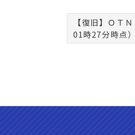
【復旧】ＯＴＮ
01時27分時点