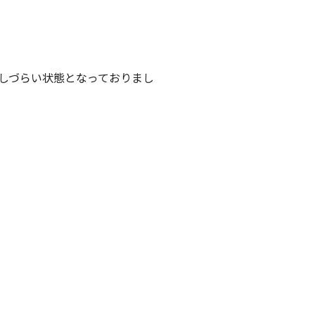
しづらい状態となっておりまし