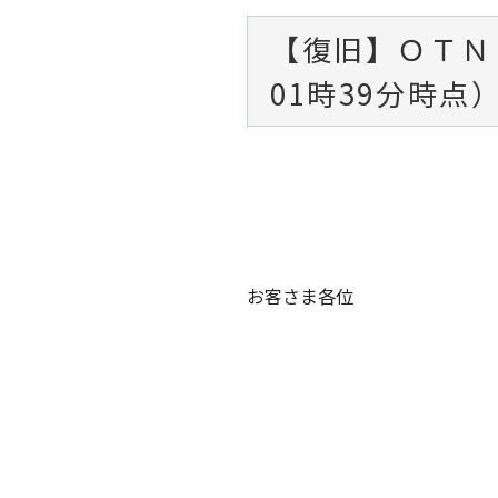
【復旧】ＯＴＮ
01時39分時点
お客さま各位