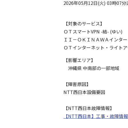
2026年05月12日(火) 03時07分
【対象のサービス】
ＯＴスマートVPN -結- (ゆい)
ＩＩ－ＯＫＩＮＡＷＡインター
ＯＴインターネット・ライトアクセ
【影響エリア】
沖縄県 中南部の一部地域
【障害原因】
NTT西日本設備要因
【NTT西日本故障情報】
【NTT西日本】工事・故障情報 (ntt