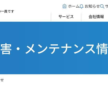
ホーム
お知らせ
の一員です
サービス
会社情報
害・メンテナンス
らせ