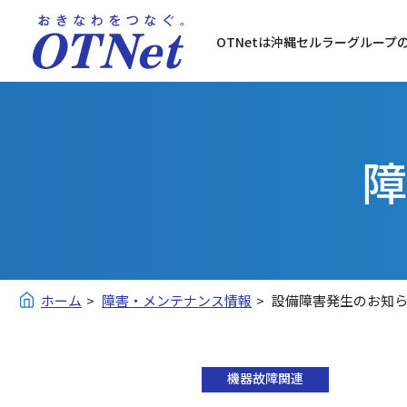
OTNetは沖縄セルラーグループ
障
ホーム
障害・メンテナンス情報
設備障害発生のお知
機器故障関連