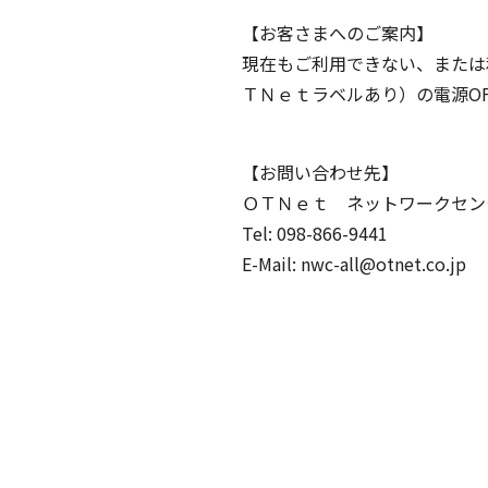
【お客さまへのご案内】
現在もご利用できない、または
ＴＮｅｔラベルあり）の電源O
【お問い合わせ先】
ＯＴＮｅｔ ネットワークセン
Tel: 098-866-9441
E-Mail: nwc-all@otnet.co.jp