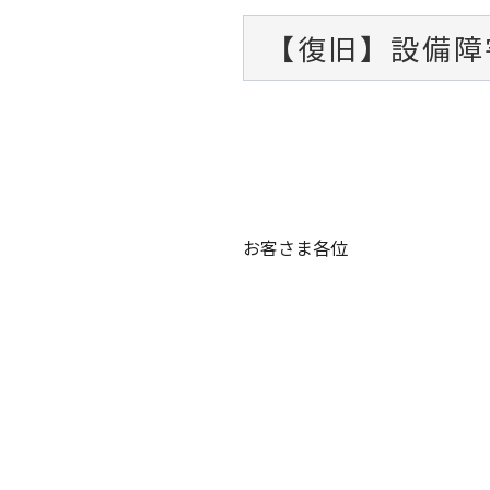
【復旧】設備障害
お客さま各位