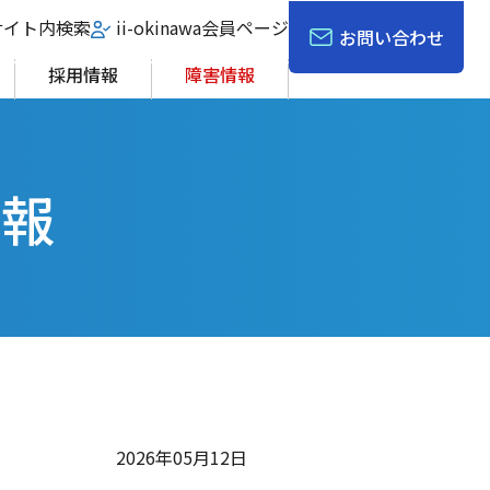
サイト内検索
ii-okinawa会員ページ
お問い合わせ
採用情報
障害情報
情報
2026年05月12日