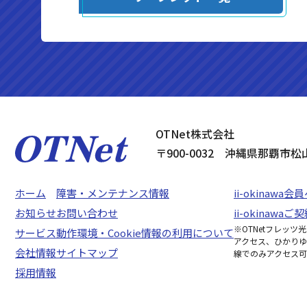
OTNet株式会社
〒900-0032 沖縄県那覇市松
ホーム
障害・メンテナンス情報
ii-okinawa
お知らせ
お問い合わせ
ii-okinaw
※OTNetフレッ
サービス
動作環境・Cookie情報の利用について
アクセス、ひかりゆ
会社情報
サイトマップ
線でのみアクセス可
採用情報