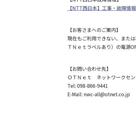
【NTT西日本】工事・故障情報 (ntt
【お客さまへのご案内】
現在もご利用できない、または
ＴＮｅｔラベルあり）の電源O
【お問い合わせ先】
ＯＴＮｅｔ ネットワークセン
Tel: 098-866-9441
E-Mail: nwc-all@otnet.co.jp