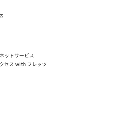
迄
ネットサービス
ス with フレッツ