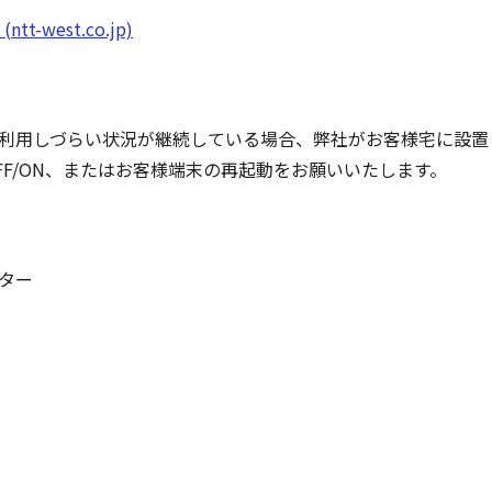
-west.co.jp)
利用しづらい状況が継続している場合、弊社がお客様宅に設置
FF/ON、またはお客様端末の再起動をお願いいたします。
ター