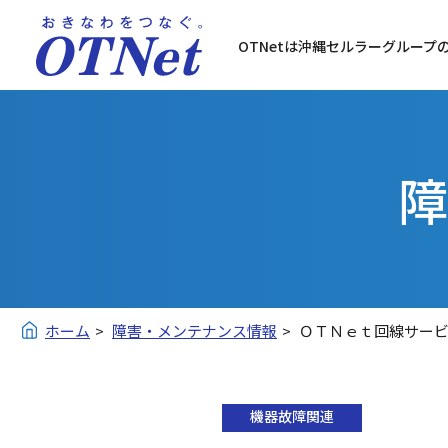
OTNetは沖縄セルラーグループ
障
ホーム
障害・メンテナンス情報
ＯＴＮｅｔ回線サー
機器故障関連