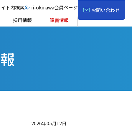
サイト内検索
ii-okinawa会員ページ
お問い合わせ
採用情報
障害情報
情報
2026年05月12日