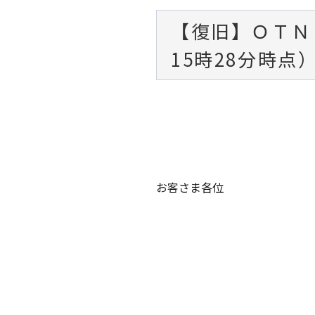
【復旧】ＯＴＮ
15時28分時点
お客さま各位