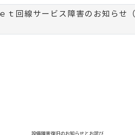
ｅｔ回線サービス障害のお知らせ（0
）
設備障害復旧のお知らせとお詫び