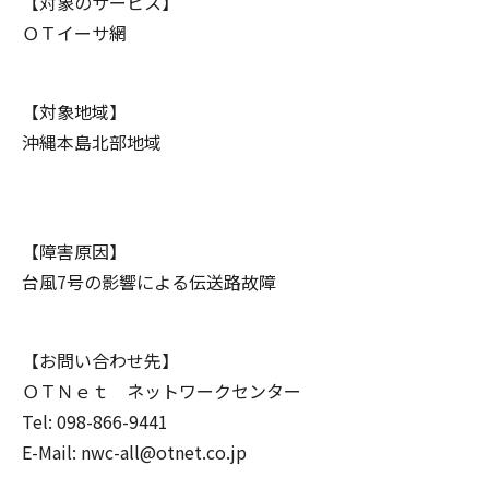
【対象のサービス】
ＯＴイーサ網
【対象地域】
沖縄本島北部地域
【障害原因】
台風7号の影響による伝送路故障
【お問い合わせ先】
ＯＴＮｅｔ ネットワークセンター
Tel: 098-866-9441
E-Mail: nwc-all@otnet.co.jp