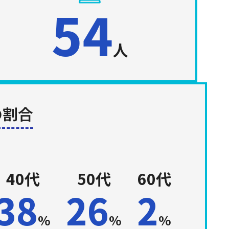
54
人
の割合
40代
50代
60代
38
26
2
%
%
%