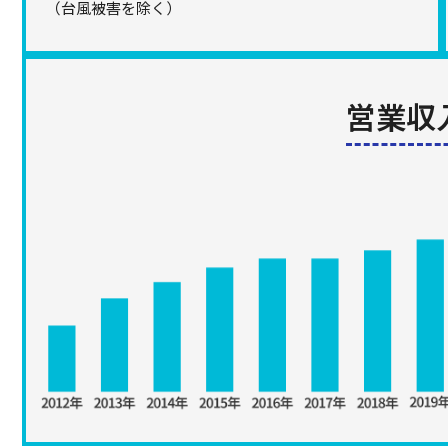
（台風被害を除く）
営業収