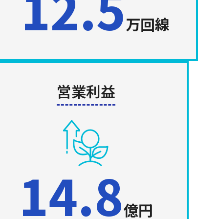
12.5
万回線
営業利益
14.8
億円