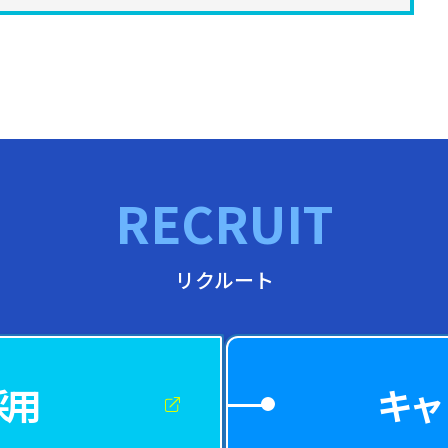
RECRUIT
リクルート
採用
キャ