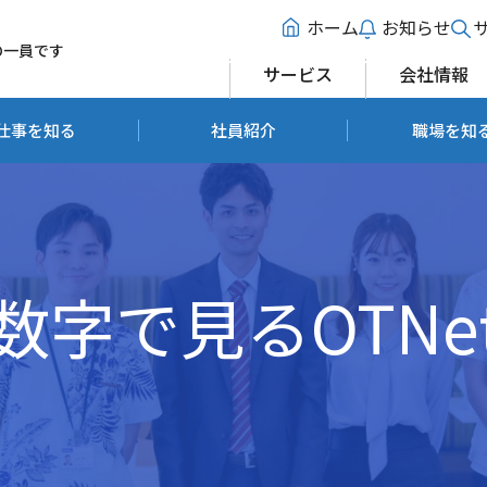
ホーム
お知らせ
の一員です
サービス
会社情報
仕事を知る
社員紹介
職場を知
数字で見るOTNe