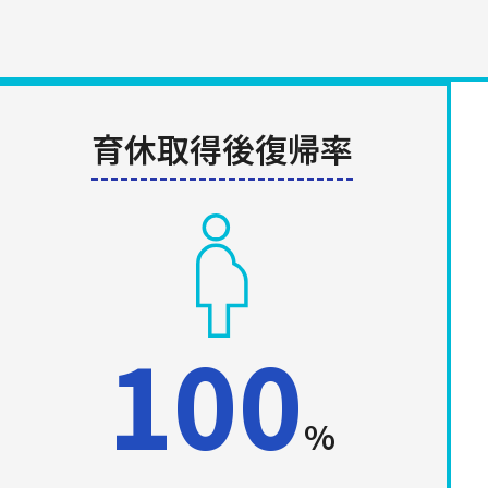
育休取得後復帰率
100
%