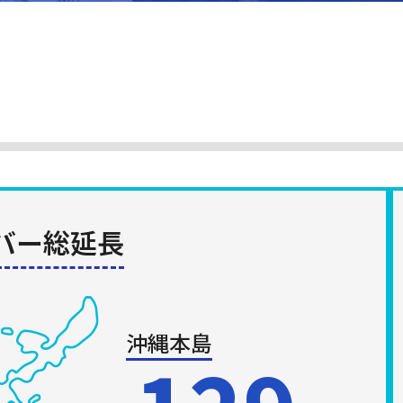
バー総延長
沖縄本島