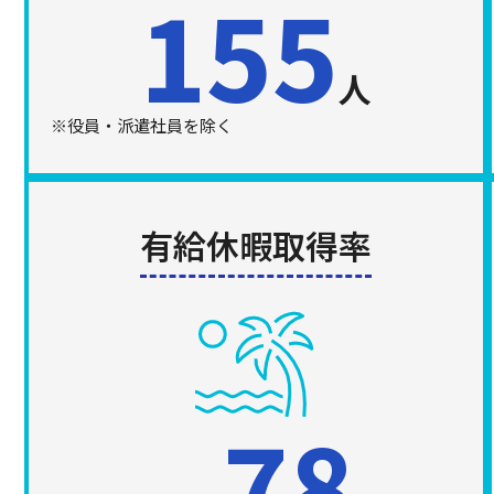
155
人
※役員・派遣社員を除く
有給休暇取得率
78