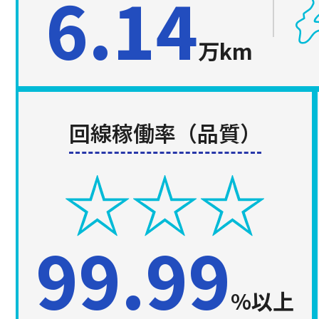
6.14
万km
回線稼働率（品質）
99.99
%以上