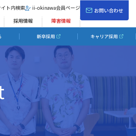
サイト内検索
ii-okinawa会員ページ
お問い合わせ
採用情報
障害情報
る
新卒採用
キャリア採用
t