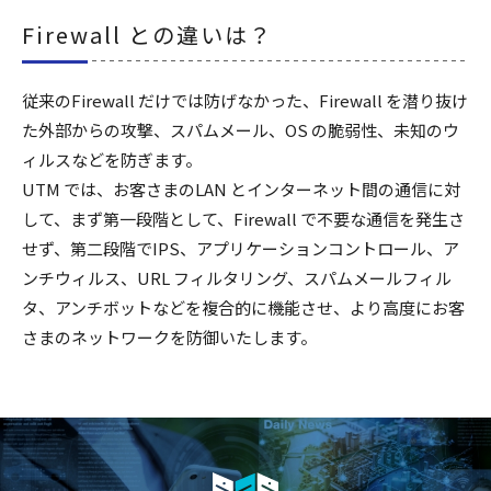
Firewall との違いは？
従来のFirewall だけでは防げなかった、Firewall を潜り抜け
た外部からの攻撃、スパムメール、OS の脆弱性、未知のウ
ィルスなどを防ぎます。
UTM では、お客さまのLAN とインターネット間の通信に対
して、まず第一段階として、Firewall で不要な通信を発生さ
せず、第二段階でIPS、アプリケーションコントロール、ア
ンチウィルス、URL フィルタリング、スパムメールフィル
タ、アンチボットなどを複合的に機能させ、より高度にお客
さまのネットワークを防御いたします。