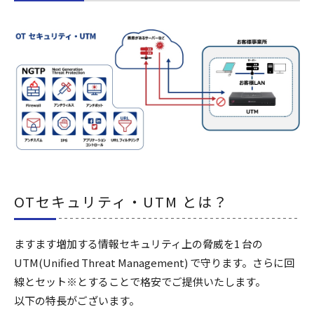
OTセキュリティ・UTM とは？
ますます増加する情報セキュリティ上の脅威を1 台の
UTM(Unified Threat Management) で守ります。さらに回
線とセット※とすることで格安でご提供いたします。
以下の特長がございます。