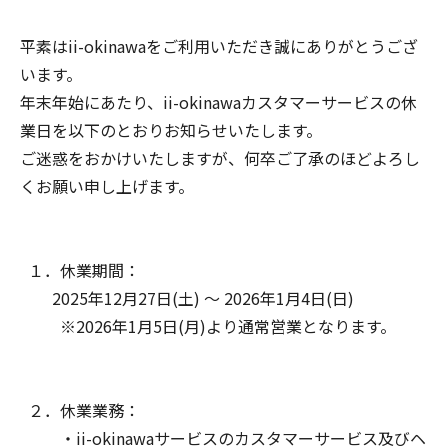
平素はii-okinawaをご利用いただき誠にありがとうござ
います。
年末年始にあたり、ii-okinawaカスタマーサービスの休
業日を以下のとおりお知らせいたします。
ご迷惑をおかけいたしますが、何卒ご了承のほどよろし
くお願い申し上げます。
１．休業期間：
2025年12月27日(土) ～ 2026年1月4日(日)
※2026年1月5日(月)より通常営業となります。
２．休業業務：
・ii-okinawaサービスのカスタマーサービス及びヘ