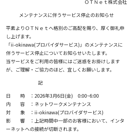
ＯＴＮｅｔ株式会社
メンテナンスに伴うサービス停止のお知らせ
平素よりＯＴＮｅｔへ格別のご高配を賜り、厚く御礼申
し上げます。
「ii-okinawa(プロバイダサービス)」のメンテナンスに
伴うサービス停止についてお知らせいたします。
当サービスをご利用の皆様にはご迷惑をお掛けします
が、ご理解・ご協力のほど、宜しくお願いします。
記
日 時 ：2026年3月6日(金) 0:00~6:00
内 容 ：ネットワークメンテナンス
対 象 ：ii-okinawa(プロバイダサービス)
影 響 ：上記時間中一部のお客様において、インタ
ーネットへの接続が切断されます。