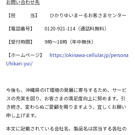
お問い合わせ先
【担 当】 ひかりゆいまーるお客さまセンター
【電話番号】 0120-921-114（通話料無料）
【受付時間】 9時～18時（年中無休）
【ホームページ】
https://okinawa-cellular.jp/persona
l/hikari-yui/
今後も、沖縄県のIT環境の発展に寄与するため、サービ
スの充実を図り、お客さまの満足度向上に努めます。引
き続き、変わらぬご愛顧を賜りますよう、宜しくお願い
申し上げます。
本文に記載されている会社名、製品名は該当する各社の