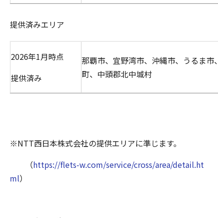
提供済みエリア
2026年1月時点
那覇市、宜野湾市、沖縄市、うるま市
町、中頭郡北中城村
提供済み
※NTT西日本株式会社の提供エリアに準じます。
（
https://flets-w.com/service/cross/area/detail.ht
ml
）