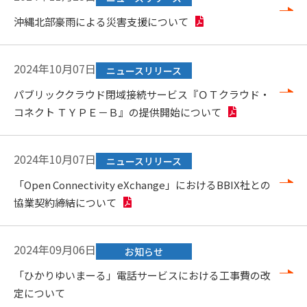
沖縄北部豪雨による災害支援について
2024年10月07日
ニュースリリース
パブリッククラウド閉域接続サービス『ＯＴクラウド・
コネクト ＴＹＰＥ－Ｂ』の提供開始について
2024年10月07日
ニュースリリース
「Open Connectivity eXchange」におけるBBIX社との
協業契約締結について
2024年09月06日
お知らせ
「ひかりゆいまーる」電話サービスにおける工事費の改
定について