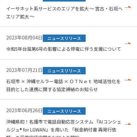
イーサネット系サービスのエリアを拡大 ～ 宮古・石垣へ
エリア拡大 ～
2023年08月04日
ニュースリリース
令和5年台風第6号の影響による停電に伴う支援について
2023年07月21日
ニュースリリース
石垣市 × 沖縄セルラー電話 × ＯＴＮｅｔ 地域活性化を
目的とした連携に関する協定締結のお知らせ
2023年06月26日
ニュースリリース
沖縄県初！名護市で電話自動応答システム 『AIコンシェ
ルジュ® for LGWAN』を用いた 「税金納付書 再発行依