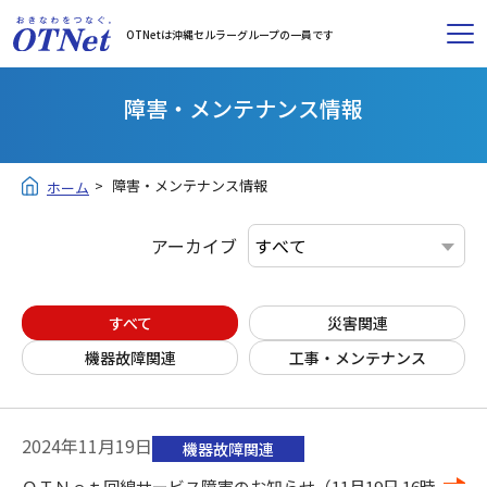
OTNetは沖縄セルラーグループの一員です
障害・メンテナンス情報
障害・メンテナンス情報
ホーム
アーカイブ
すべて
災害関連
機器故障関連
工事・メンテナンス
2024年11月19日
機器故障関連
ＯＴＮｅｔ回線サービス障害のお知らせ（11月19日 16時