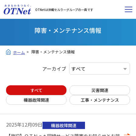
OTNetは沖縄セルラーグループの一員です
障害・メンテナンス情報
障害・メンテナンス情報
ホーム
アーカイブ
すべて
災害関連
機器故障関連
工事・メンテナンス
2025年12月09日
機器故障関連
【復旧】ＯＴＮｅｔ回線サービス障害のお知らせとお詫